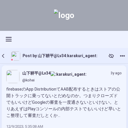
Post by 山下耕平@Lv34:karakuri_agent:
山下耕平@Lv34
3y ago
@kohei
firebaseのApp DistributionてAAB配布するときはストアの公
開トラックに乗ってないとだめなのか。つまりクローズド
でもいいけどGoogleの審査を一度通さないといけない。と
りあえずはPlayコンソールの内部テストでもいいけど早いと
こ整理して審査だしとくか...
12/9/2023, 5:35:08 AM