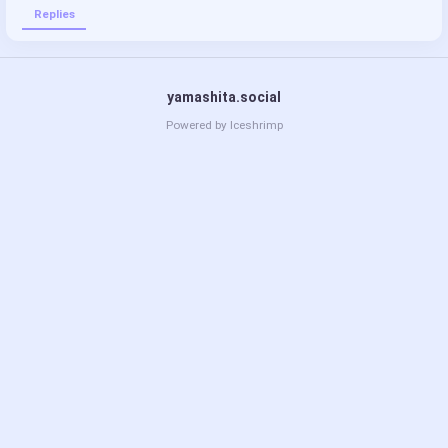
Replies
yamashita.social
Powered by
Iceshrimp