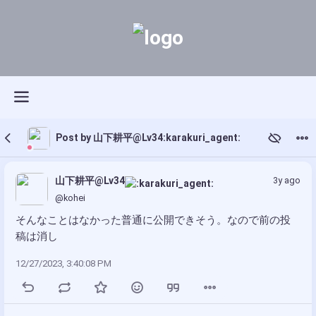
Post by 山下耕平@Lv34:karakuri_agent:
山下耕平@Lv34
3y ago
@kohei
そんなことはなかった普通に公開できそう。なので前の投
稿は消し
12/27/2023, 3:40:08 PM